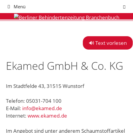
Zum
Menü
Inhalt
springen
🔊 Text vorlesen
Ekamed GmbH & Co. KG
Im Stadtfelde 43, 31515 Wunstorf
Telefon: 05031-704 100
E-Mail:
info@ekamed.de
Internet:
www.ekamed.de
Im Angebot sind unter anderem Schaumstoffartikel