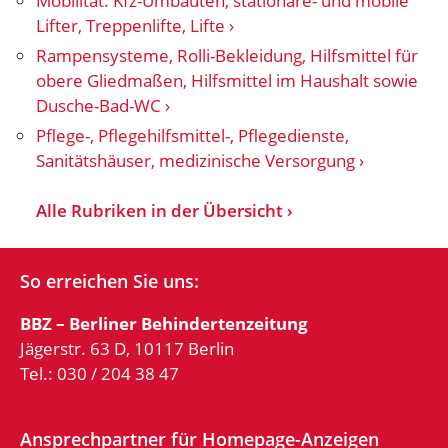
Mobilität: Kfz-Umbauten, stationäre- und mobile
Lifter, Treppenlifte, Lifte
Rampensysteme, Rolli-Bekleidung, Hilfsmittel für
obere Gliedmaßen, Hilfsmittel im Haushalt sowie
Dusche-Bad-WC
Pflege-, Pflegehilfsmittel-, Pflegedienste,
Sanitätshäuser, medizinische Versorgung
Alle Rubriken in der Übersicht
So erreichen Sie uns:
BBZ – Berliner Behindertenzeitung
Jägerstr. 63 D, 10117 Berlin
Tel.: 030 / 204 38 47
Ansprechpartner für Homepage-Anzeigen