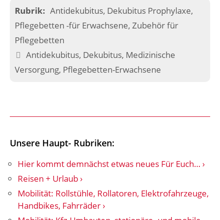
Kategorien
Antidekubitus
,
Dekubitus Prophylaxe
,
Pflegebetten -für Erwachsene
,
Zubehör für
Pflegebetten
Schlagwörter
Antidekubitus
,
Dekubitus
,
Medizinische
Versorgung
,
Pflegebetten-Erwachsene
Unsere Haupt- Rubriken:
Hier kommt demnächst etwas neues Für Euch…
Reisen + Urlaub
Mobilität: Rollstühle, Rollatoren, Elektrofahrzeuge,
Handbikes, Fahrräder