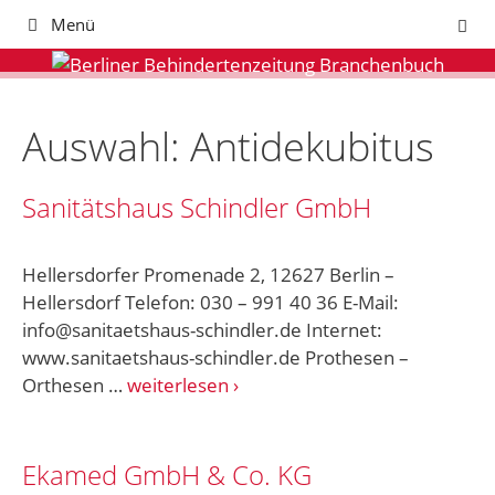
Zum
Menü
Inhalt
springen
Auswahl: Antidekubitus
Sanitätshaus Schindler GmbH
Hellersdorfer Promenade 2, 12627 Berlin –
Hellersdorf Telefon: 030 – 991 40 36 E-Mail:
info@sanitaetshaus-schindler.de Internet:
www.sanitaetshaus-schindler.de Prothesen –
Orthesen …
weiterlesen
Ekamed GmbH & Co. KG