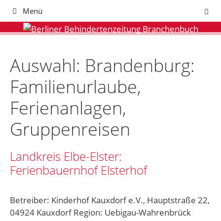
Zum
Menü
Inhalt
springen
Auswahl: Brandenburg:
Familienurlaube,
Ferienanlagen,
Gruppenreisen
Landkreis Elbe-Elster:
Ferienbauernhof Elsterhof
Betreiber: Kinderhof Kauxdorf e.V., Hauptstraße 22,
04924 Kauxdorf Region: Uebigau-Wahrenbrück