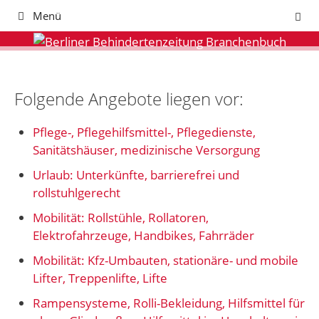
Zum
Menü
Inhalt
springen
Folgende Angebote liegen vor:
Pflege-, Pflegehilfsmittel-, Pflegedienste,
Sanitätshäuser, medizinische Versorgung
Urlaub: Unterkünfte, barrierefrei und
rollstuhlgerecht
Mobilität: Rollstühle, Rollatoren,
Elektrofahrzeuge, Handbikes, Fahrräder
Mobilität: Kfz-Umbauten, stationäre- und mobile
Lifter, Treppenlifte, Lifte
Rampensysteme, Rolli-Bekleidung, Hilfsmittel für