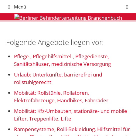
Zum
Menü
Inhalt
springen
Folgende Angebote liegen vor:
Pflege-, Pflegehilfsmittel-, Pflegedienste,
Sanitätshäuser, medizinische Versorgung
Urlaub: Unterkünfte, barrierefrei und
rollstuhlgerecht
Mobilität: Rollstühle, Rollatoren,
Elektrofahrzeuge, Handbikes, Fahrräder
Mobilität: Kfz-Umbauten, stationäre- und mobile
Lifter, Treppenlifte, Lifte
Rampensysteme, Rolli-Bekleidung, Hilfsmittel für