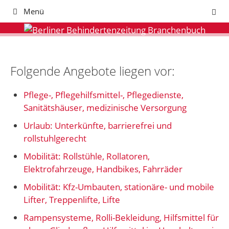
Zum
Menü
Inhalt
springen
Folgende Angebote liegen vor:
Pflege-, Pflegehilfsmittel-, Pflegedienste,
Sanitätshäuser, medizinische Versorgung
Urlaub: Unterkünfte, barrierefrei und
rollstuhlgerecht
Mobilität: Rollstühle, Rollatoren,
Elektrofahrzeuge, Handbikes, Fahrräder
Mobilität: Kfz-Umbauten, stationäre- und mobile
Lifter, Treppenlifte, Lifte
Rampensysteme, Rolli-Bekleidung, Hilfsmittel für