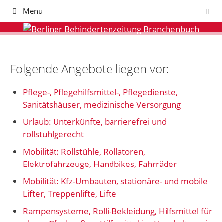
Zum
Menü
Inhalt
springen
Folgende Angebote liegen vor:
Pflege-, Pflegehilfsmittel-, Pflegedienste,
Sanitätshäuser, medizinische Versorgung
Urlaub: Unterkünfte, barrierefrei und
rollstuhlgerecht
Mobilität: Rollstühle, Rollatoren,
Elektrofahrzeuge, Handbikes, Fahrräder
Mobilität: Kfz-Umbauten, stationäre- und mobile
Lifter, Treppenlifte, Lifte
Rampensysteme, Rolli-Bekleidung, Hilfsmittel für