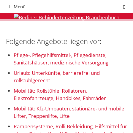
Zum
Menü
Inhalt
springen
Folgende Angebote liegen vor:
Pflege-, Pflegehilfsmittel-, Pflegedienste,
Sanitätshäuser, medizinische Versorgung
Urlaub: Unterkünfte, barrierefrei und
rollstuhlgerecht
Mobilität: Rollstühle, Rollatoren,
Elektrofahrzeuge, Handbikes, Fahrräder
Mobilität: Kfz-Umbauten, stationäre- und mobile
Lifter, Treppenlifte, Lifte
Rampensysteme, Rolli-Bekleidung, Hilfsmittel für