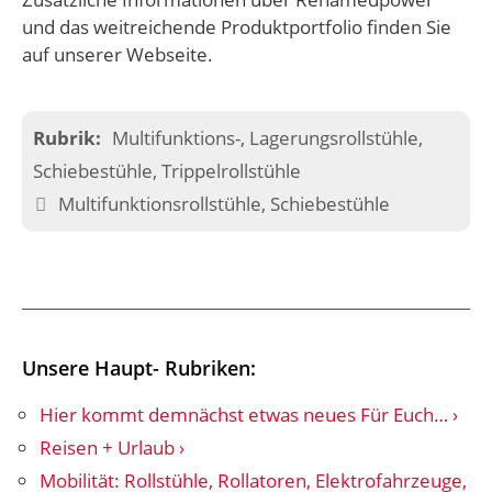
und das weitreichende Produktportfolio finden Sie
auf unserer Webseite.
Kategorien
Multifunktions-, Lagerungsrollstühle
,
Schiebestühle, Trippelrollstühle
Schlagwörter
Multifunktionsrollstühle
,
Schiebestühle
Unsere Haupt- Rubriken:
Hier kommt demnächst etwas neues Für Euch…
Reisen + Urlaub
Mobilität: Rollstühle, Rollatoren, Elektrofahrzeuge,