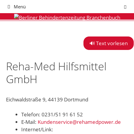
Zum
Menü
Inhalt
springen
🔊 Text vorlesen
Reha-Med Hilfsmittel
GmbH
Eichwaldstraße 9, 44139 Dortmund
Telefon: 0231/51 91 61 52
E-Mail:
Kundenservice@rehamedpower.de
Internet/Link: