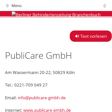
Zum
Menü
Inhalt
springen
🔊 Text vorlesen
PubliCare GmbH
Am Wassermann 20-22, 50829 Köln
Tel.: 0221-709 049 27
Email:
info@publicare-gmbh.de
Internet:
www.publicare-gmbh.de