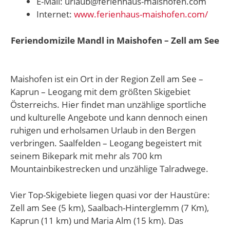
E-Mail: urlaub@ferienhaus-maishofen.com
Internet:
www.ferienhaus-maishofen.com/
Feriendomizile Mandl in Maishofen – Zell am See
Maishofen ist ein Ort in der Region Zell am See –
Kaprun – Leogang mit dem größten Skigebiet
Österreichs. Hier findet man unzählige sportliche
und kulturelle Angebote und kann dennoch einen
ruhigen und erholsamen Urlaub in den Bergen
verbringen. Saalfelden – Leogang begeistert mit
seinem Bikepark mit mehr als 700 km
Mountainbikestrecken und unzählige Talradwege.
Vier Top-Skigebiete liegen quasi vor der Haustüre:
Zell am See (5 km), Saalbach-Hinterglemm (7 Km),
Kaprun (11 km) und Maria Alm (15 km). Das