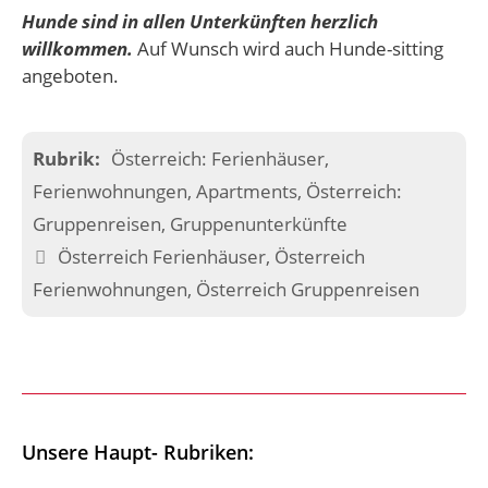
Hunde sind in allen Unterkünften herzlich
willkommen.
Auf Wunsch wird auch Hunde-sitting
angeboten.
Kategorien
Österreich: Ferienhäuser,
Ferienwohnungen, Apartments
,
Österreich:
Gruppenreisen, Gruppenunterkünfte
Schlagwörter
Österreich Ferienhäuser
,
Österreich
Ferienwohnungen
,
Österreich Gruppenreisen
Unsere Haupt- Rubriken: