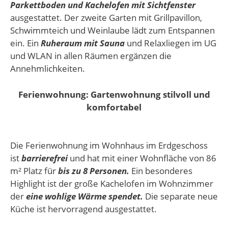
Parkettboden und Kachelofen mit Sichtfenster
ausgestattet. Der zweite Garten mit Grillpavillon,
Schwimmteich und Weinlaube lädt zum Entspannen
ein. Ein
Ruheraum mit Sauna
und Relaxliegen im UG
und WLAN in allen Räumen ergänzen die
Annehmlichkeiten.
Ferienwohnung: Gartenwohnung stilvoll und
komfortabel
Die Ferienwohnung im Wohnhaus im Erdgeschoss
ist
barrierefrei
und hat mit einer Wohnfläche von 86
m² Platz für
bis zu 8 Personen.
Ein besonderes
Highlight ist der große Kachelofen im Wohnzimmer
der
eine wohlige Wärme spendet.
Die separate neue
Küche ist hervorragend ausgestattet.