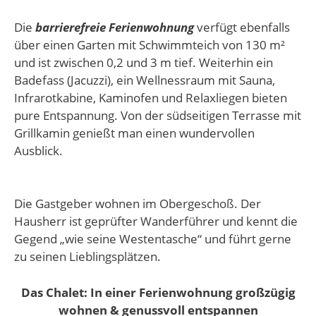
Die
barrierefreie Ferienwohnung
verfügt ebenfalls
über einen Garten mit Schwimmteich von 130 m²
und ist zwischen 0,2 und 3 m tief. Weiterhin ein
Badefass (Jacuzzi), ein Wellnessraum mit Sauna,
Infrarotkabine, Kaminofen und Relaxliegen bieten
pure Entspannung. Von der südseitigen Terrasse mit
Grillkamin genießt man einen wundervollen
Ausblick.
Die Gastgeber wohnen im Obergeschoß. Der
Hausherr ist geprüfter Wanderführer und kennt die
Gegend „wie seine Westentasche“ und führt gerne
zu seinen Lieblingsplätzen.
Das Chalet: In einer Ferienwohnung großzügig
wohnen & genussvoll entspannen