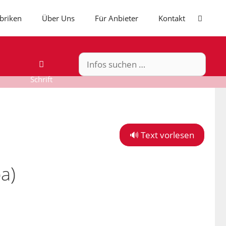
ubriken
Über Uns
Für Anbieter
Kontakt
Suchen
nach:
🔊 Text vorlesen
a)