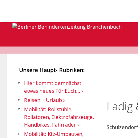
Zum
Inhalt
springen
Unsere Haupt- Rubriken:
Hier kommt demnächst
etwas neues Für Euch…
Reisen + Urlaub
Ladig
Mobilität: Rollstühle,
Rollatoren, Elektrofahrzeuge,
Handbikes, Fahrräder
Schulzendorf
Mobilität: Kfz-Umbauten,