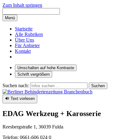
Zum Inhalt springen
Menü
Startseite
Alle Rubriken
Über Uns
Für Anbieter
Kontakt
Umschalten auf hohe Kontraste
Schrift vergrößern
Suchen nach:
🔊 Text vorlesen
EDAG Werkzeug + Karosserie
Reesbergstraße 1, 36039 Fulda
Telefon: 0661-606 024 0