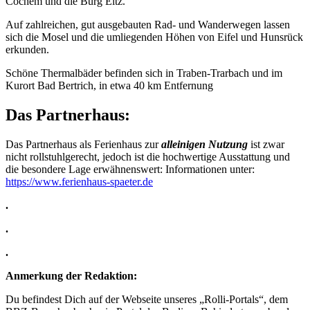
Cochem und die Burg Eltz.
Auf zahlreichen, gut ausgebauten Rad- und Wanderwegen lassen
sich die Mosel und die umliegenden Höhen von Eifel und Hunsrück
erkunden.
Schöne Thermalbäder befinden sich in Traben-Trarbach und im
Kurort Bad Bertrich, in etwa 40 km Entfernung
Das Partnerhaus:
Das Partnerhaus als Ferienhaus zur
alleinigen Nutzung
ist zwar
nicht rollstuhlgerecht, jedoch ist die hochwertige Ausstattung und
die besondere Lage erwähnenswert: Informationen unter:
https://www.ferienhaus-spaeter.de
.
.
.
Anmerkung der Redaktion:
Du befindest Dich auf der Webseite unseres „Rolli-Portals“, dem