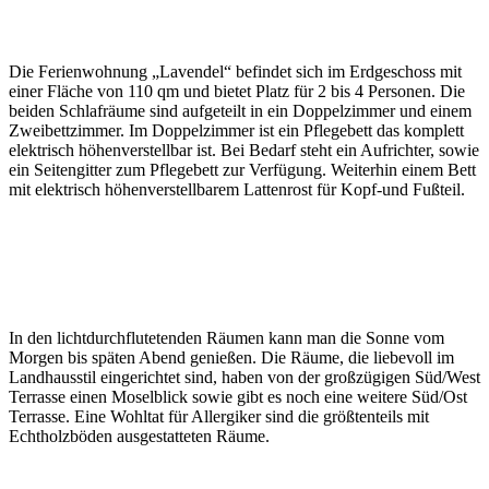
Die Ferienwohnung „Lavendel“ befindet sich im Erdgeschoss mit
einer Fläche von 110 qm und bietet Platz für 2 bis 4 Personen. Die
beiden Schlafräume sind aufgeteilt in ein Doppelzimmer und einem
Zweibettzimmer. Im Doppelzimmer ist ein Pflegebett das komplett
elektrisch höhenverstellbar ist. Bei Bedarf steht ein Aufrichter, sowie
ein Seitengitter zum Pflegebett zur Verfügung. Weiterhin einem Bett
mit elektrisch höhenverstellbarem Lattenrost für Kopf-und Fußteil.
In den lichtdurchflutetenden Räumen kann man die Sonne vom
Morgen bis späten Abend genießen. Die Räume, die liebevoll im
Landhausstil eingerichtet sind, haben von der großzügigen Süd/West
Terrasse einen Moselblick sowie gibt es noch eine weitere Süd/Ost
Terrasse. Eine Wohltat für Allergiker sind die größtenteils mit
Echtholzböden ausgestatteten Räume.