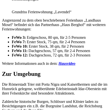
Grundriss Ferienwohnung „Lavendel“
Angrenzend zu dem oben beschriebenen Ferienhaus „Landhaus
Mosel“ befindet sich das Partnerhaus „Haus Berghof“ mit weiteren
Ferienwohnungen:
FeWo 3:
Erdgeschoss, 80 qm, für 2-5 Personen
FeWo 7:
Erster Stock, 75 qm, für 2-4 Personen
FeWo 10:
Erster Stock, 38 qm, für 2 Personen
FeWo 11:
Dachgeschoss, 57 qm, für 2-4 Personen
FeWo 12:
Dachgeschoss, 72 qm, für 2-3 Personen
Weitere Informationen auch in dem:
Hausvideo
Zur Umgebung
Die Römerstadt Trier mit Porta Nigra und Kaiserthermen und die im
Hunsrück gelegene, weltberühmte Edelsteinstadt Idar-Oberstein mit
ihrer Felsenkirche sind besondere Attraktionen.
Zahlreiche historische Burgen, Schlösser und Klöster laden zu
Besichtigungen ein z.B. die Burgruine Landshut, die Reichsburg