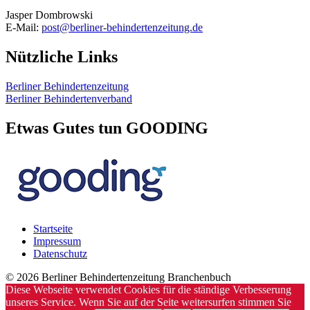
Jasper Dombrowski
E-Mail:
post@berliner-behindertenzeitung.de
Nützliche Links
Berliner Behindertenzeitung
Berliner Behindertenverband
Etwas Gutes tun GOODING
Startseite
Impressum
Datenschutz
© 2026 Berliner Behindertenzeitung Branchenbuch
Diese Webseite verwendet Cookies für die ständige Verbesserung
unseres Service. Wenn Sie auf der Seite weitersurfen stimmen Sie