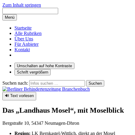
Zum Inhalt springen
Menü
Startseite
Alle Rubriken
Über Uns
Für Anbieter
Kontakt
Umschalten auf hohe Kontraste
Schrift vergrößern
Suchen nach:
🔊 Text vorlesen
Das „Landhaus Mosel“, mit Moselblick
Bergstraße 10, 54347 Neumagen-Dhron
Region:
LK Bernkastel-Wittlich, direkt an der Mosel