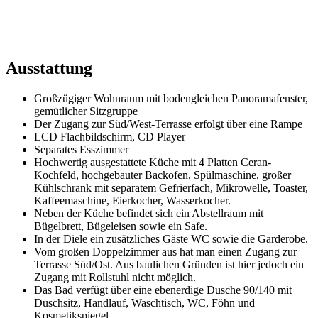
Ausstattung
Großzügiger Wohnraum mit bodengleichen Panoramafenster,
gemütlicher Sitzgruppe
Der Zugang zur Süd/West-Terrasse erfolgt über eine Rampe
LCD Flachbildschirm, CD Player
Separates Esszimmer
Hochwertig ausgestattete Küche mit 4 Platten Ceran-
Kochfeld, hochgebauter Backofen, Spülmaschine, großer
Kühlschrank mit separatem Gefrierfach, Mikrowelle, Toaster,
Kaffeemaschine, Eierkocher, Wasserkocher.
Neben der Küche befindet sich ein Abstellraum mit
Bügelbrett, Bügeleisen sowie ein Safe.
In der Diele ein zusätzliches Gäste WC sowie die Garderobe.
Vom großen Doppelzimmer aus hat man einen Zugang zur
Terrasse Süd/Ost. Aus baulichen Gründen ist hier jedoch ein
Zugang mit Rollstuhl nicht möglich.
Das Bad verfügt über eine ebenerdige Dusche 90/140 mit
Duschsitz, Handlauf, Waschtisch, WC, Föhn und
Kosmetikspiegel.