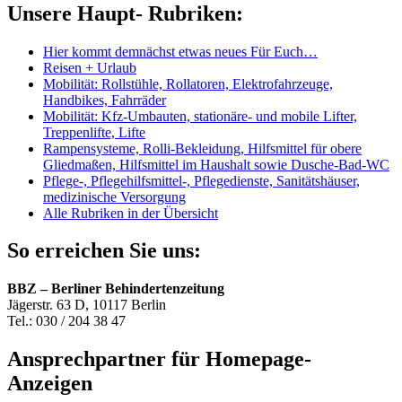
Unsere Haupt- Rubriken:
Hier kommt demnächst etwas neues Für Euch…
Reisen + Urlaub
Mobilität: Rollstühle, Rollatoren, Elektrofahrzeuge,
Handbikes, Fahrräder
Mobilität: Kfz-Umbauten, stationäre- und mobile Lifter,
Treppenlifte, Lifte
Rampensysteme, Rolli-Bekleidung, Hilfsmittel für obere
Gliedmaßen, Hilfsmittel im Haushalt sowie Dusche-Bad-WC
Pflege-, Pflegehilfsmittel-, Pflegedienste, Sanitätshäuser,
medizinische Versorgung
Alle Rubriken in der Übersicht
So erreichen Sie uns:
BBZ – Berliner Behindertenzeitung
Jägerstr. 63 D, 10117 Berlin
Tel.: 030 / 204 38 47
Ansprechpartner für Homepage-
Anzeigen