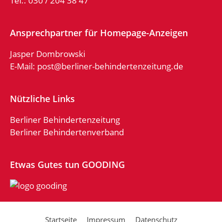
Tel.: 030 / 204 38 47
Ansprechpartner für Homepage-Anzeigen
Jasper Dombrowski
E-Mail:
post@berliner-behindertenzeitung.de
Nützliche Links
Berliner Behindertenzeitung
Berliner Behindertenverband
Etwas Gutes tun GOODING
Startseite
Impressum
Datenschutz