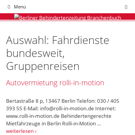
Zum
Menü
Inhalt
springen
Auswahl: Fahrdienste
bundesweit,
Gruppenreisen
Autovermietung rolli-in-motion
Bertastraße 8 p, 13467 Berlin Telefon: 030 / 405
393 55 E-Mail: info@rolli-in-motion.de Internet:
www.rolli-in-motion.de Behindertengerechte
Mietfahrzeuge in Berlin Rolli-in-Motion …
weiterlesen