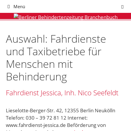
Zum
Menü
Inhalt
springen
Auswahl: Fahrdienste
und Taxibetriebe für
Menschen mit
Behinderung
Fahrdienst Jessica, Inh. Nico Seefeldt
Lieselotte-Berger-Str. 42, 12355 Berlin Neukölln
Telefon: 030 – 39 72 81 12 Internet:
www.fahrdienst-jessica.de Beförderung von