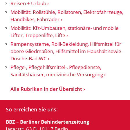
Reisen + Urlaub
Mobilität: Rollstühle, Rollatoren, Elektrofahrzeuge,
Handbikes, Fahrräder
Mobilität: Kfz-Umbauten, stationäre- und mobile
Lifter, Treppenlifte, Lifte
Rampensysteme, Rolli-Bekleidung, Hilfsmittel für
obere Gliedmaßen, Hilfsmittel im Haushalt sowie
Dusche-Bad-WC
Pflege-, Pflegehilfsmittel-, Pflegedienste,
Sanitätshäuser, medizinische Versorgung
Alle Rubriken in der Übersicht
So erreichen Sie uns:
BBZ – Berliner Behindertenzeitung
Jägerstr. 63 D, 10117 Berlin