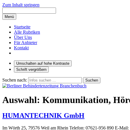
Zum Inhalt springen
Menü
Startseite
Alle Rubriken
Über Uns
Für Anbieter
Kontakt
Umschalten auf hohe Kontraste
Schrift vergrößern
Suchen nach:
Auswahl: Kommunikation, Hör
HUMANTECHNIK GmbH
Im Wörth 25, 79576 Weil am Rhein Telefon: 07621-956 890 E-Mail