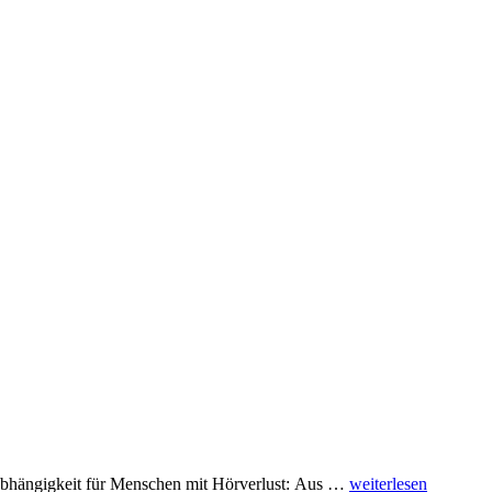
bhängigkeit für Menschen mit Hörverlust: Aus …
weiterlesen