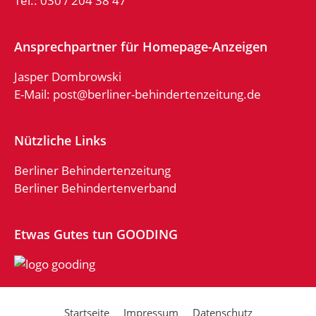
Tel.: 030 / 204 38 47
Ansprechpartner für Homepage-Anzeigen
Jasper Dombrowski
E-Mail:
post@berliner-behindertenzeitung.de
Nützliche Links
Berliner Behindertenzeitung
Berliner Behindertenverband
Etwas Gutes tun GOODING
Startseite
Impressum
Datenschutz