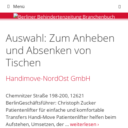
Zum
Menü
Inhalt
springen
Auswahl: Zum Anheben
und Absenken von
Tischen
Handimove-NordOst GmbH
Chemnitzer Straße 198-200, 12621
BerlinGeschäftsführer: Christoph Zucker
Patientenlifter für einfache und komfortable
Transfers Handi-Move Patientenlifter helfen beim
Aufstehen, Umsetzen, der …
weiterlesen