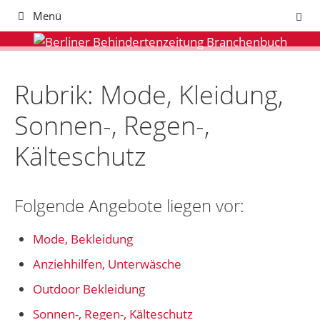
Zum
Menü
Inhalt
springen
Rubrik: Mode, Kleidung,
Sonnen-, Regen-,
Kälteschutz
Folgende Angebote liegen vor:
Mode, Bekleidung
Anziehhilfen, Unterwäsche
Outdoor Bekleidung
Sonnen-, Regen-, Kälteschutz