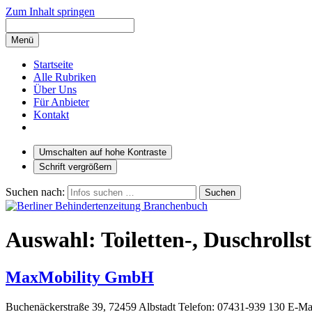
Zum Inhalt springen
Menü
Startseite
Alle Rubriken
Über Uns
Für Anbieter
Kontakt
Umschalten auf hohe Kontraste
Schrift vergrößern
Suchen nach:
Auswahl: Toiletten-, Duschrolls
MaxMobility GmbH
Buchenäckerstraße 39, 72459 Albstadt Telefon: 07431-939 130 E-Ma