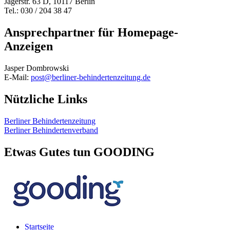
Jägerstr. 63 D, 10117 Berlin
Tel.: 030 / 204 38 47
Ansprechpartner für Homepage-
Anzeigen
Jasper Dombrowski
E-Mail:
post@berliner-behindertenzeitung.de
Nützliche Links
Berliner Behindertenzeitung
Berliner Behindertenverband
Etwas Gutes tun GOODING
Startseite