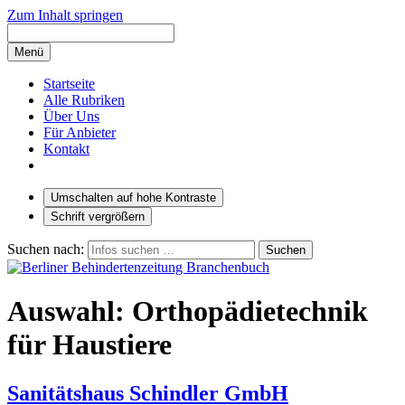
Zum Inhalt springen
Menü
Startseite
Alle Rubriken
Über Uns
Für Anbieter
Kontakt
Umschalten auf hohe Kontraste
Schrift vergrößern
Suchen nach:
Auswahl: Orthopädietechnik
für Haustiere
Sanitätshaus Schindler GmbH